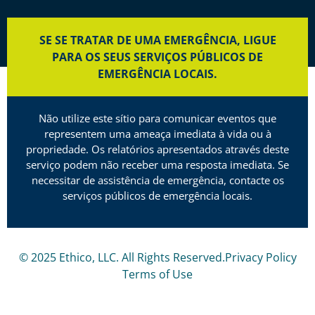
SE SE TRATAR DE UMA EMERGÊNCIA, LIGUE
PARA OS SEUS SERVIÇOS PÚBLICOS DE
EMERGÊNCIA LOCAIS.
Não utilize este sítio para comunicar eventos que
representem uma ameaça imediata à vida ou à
propriedade. Os relatórios apresentados através deste
serviço podem não receber uma resposta imediata. Se
necessitar de assistência de emergência, contacte os
serviços públicos de emergência locais.
© 2025 Ethico, LLC. All Rights Reserved.
Privacy Policy
Terms of Use